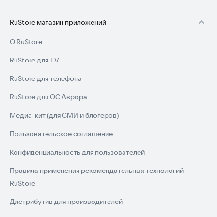
RuStore магазин приложений
О RuStore
RuStore для TV
RuStore для телефона
RuStore для ОС Аврора
Медиа-кит (для СМИ и блогеров)
Пользовательское соглашение
Конфиденциальность для пользователей
Правила применения рекомендательных технологий
RuStore
Дистрибутив для производителей