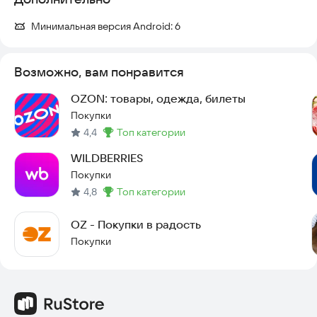
Минимальная версия Android:
6
Возможно, вам понравится
OZON: товары, одежда, билеты
Покупки
4,4
топ категории
Метка
:
WILDBERRIES
Покупки
4,8
топ категории
Метка
:
OZ - Покупки в радость
Покупки