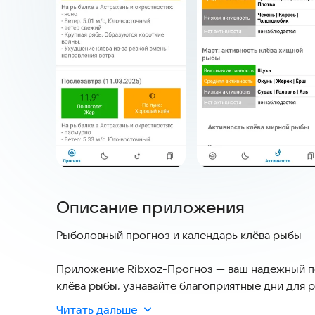
Описание приложения
Рыболовный прогноз и календарь клёва рыбы
Приложение Ribxoz-Прогноз — ваш надежный п
клёва рыбы, узнавайте благоприятные дни для 
максимальной эффективностью. Независимо от 
Читать дальше