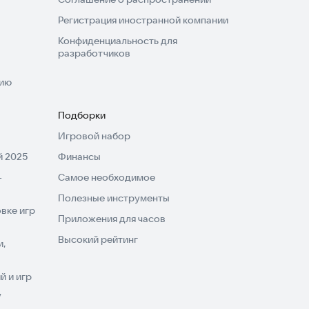
Регистрация иностранной компании
Конфиденциальность для
разработчиков
нию
Подборки
Игровой набор
 2025
Финансы
-
Самое необходимое
Полезные инструменты
вке игр
Приложения для часов
Высокий рейтинг
и,
 и игр
V