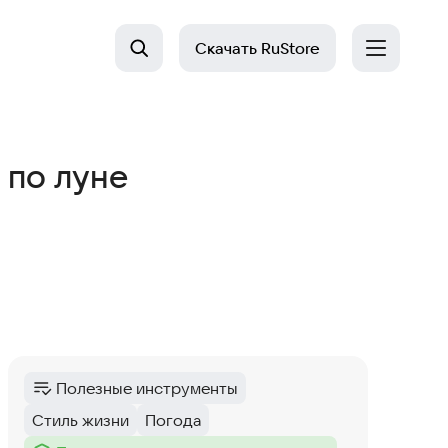
Скачать
RuStore
 по луне
Полезные инструменты
Категория
:
Стиль жизни
Погода
Тег
:
Тег
: