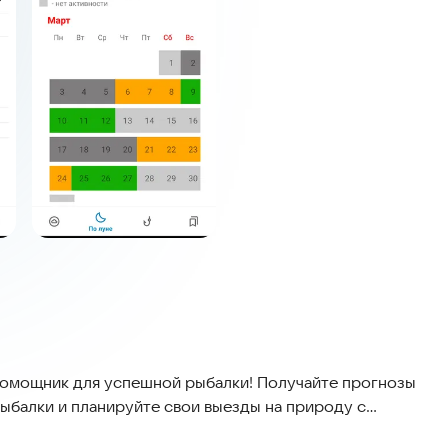
омощник для успешной рыбалки! Получайте прогнозы
рыбалки и планируйте свои выезды на природу с
того, вы опытный рыболов или новичок, наше