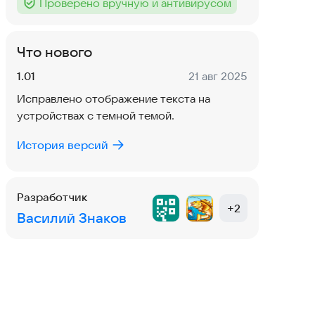
Проверено вручную и антивирусом
Тег
:
Что нового
Версия:
Дата:
1.01
21 авг 2025
Исправлено отображение текста на
устройствах с темной темой.
История версий
Разработчик
+
2
Василий Знаков