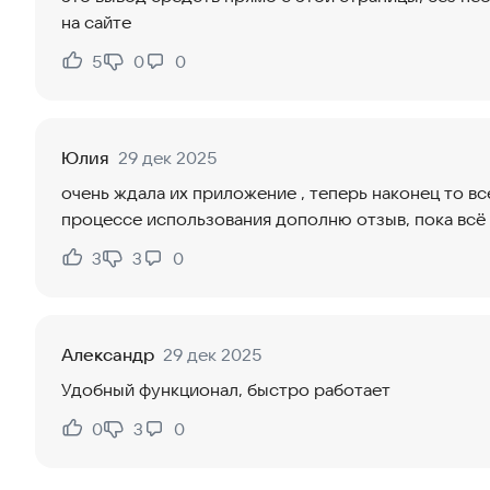
на сайте
5
0
0
Нравится:
Не нравится:
Юлия
29 дек 2025
очень ждала их приложение , теперь наконец то вс
процессе использования дополню отзыв, пока всё 
3
3
0
Нравится:
Не нравится:
Александр
29 дек 2025
Удобный функционал, быстро работает
0
3
0
Нравится:
Не нравится: