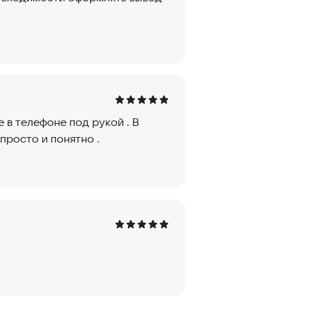
е в телефоне под рукой . В
просто и понятно .