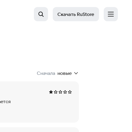
Скачать
RuStore
Сначала
новые
ается