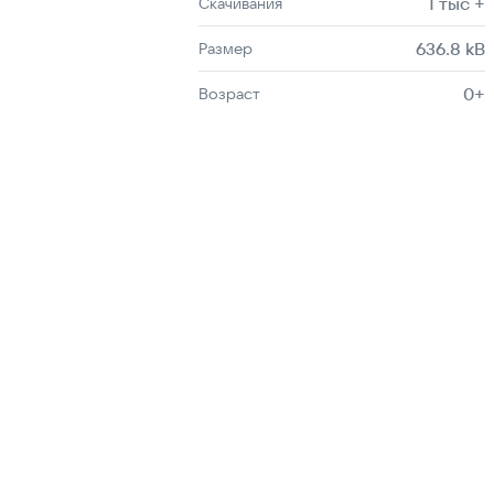
1 тыс +
Скачивания
636.8 kB
Размер
0+
Возраст