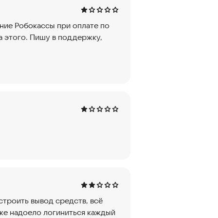
ние Робокассы при оплате по
а этого. Пишу в поддержку,
троить вывод средств, всё
уже надоело логиниться каждый