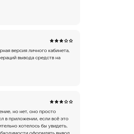
ная версия личного кабинета,
пераций вывода средств на
ние, но нет, оно просто
сл в приложении, если всё это
тельно хотелось бы увидеть,
еобходимости оформлять вывод