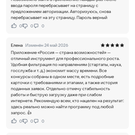
ввода пароля перебрасывает на страницу с
предложением авторизации. Авторизуюсь, снова
перебрасывает на эту страницу. Пароль верный
0
0
0
Нравится:
Не нравится:
Елена
Изменён 24 май 2026
Приложение «Россия — страна возможностей» —
отличный инструмент для профессионального роста.
Удобная фильтрация по направлениям (стартапы, наука,
госслужба и т. д.) экономит массу времени. Все
конкурсы собраны в одном месте, есть подробные
карточки с требованиями и этапами, а также история
поданных заявок. Отдельно отмечу стабильность
работы и быструю загрузку даже при слабом
интернете. Рекомендую всем, кто нацелен на результат:
здесь реально можно найти программу под любой
запрос. 👍
0
0
0
Нравится:
Не нравится: