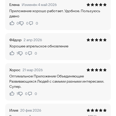
Елена
Изменён 4 май 2026
Приложение хорошо работает. Удобное. Пользуюсь
давно
0
0
0
Нравится:
Не нравится:
Фёдор
2 апр 2026
Хорошее апрельское обновление
1
0
0
Нравится:
Не нравится:
Хорос
21 мар 2026
Оптимальное Приложение Объединяющее
Развивающихся Людей с самыми разными интересами.
Супер.
1
0
0
Нравится:
Не нравится:
Илия
20 фев 2026