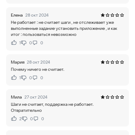
Елена
28 окт 2024
Не работает : не считает шаги , не отслеживает уже
выполненные задание установить приложение , и как
итог : пользоваться невозможно
1
0
0
Нравится:
Не нравится:
Мария
28 окт 2024
Почему ничего не считает.
1
0
0
Нравится:
Не нравится:
Мила
27 окт 2024
Шаги не считает, поддержка не работает.
Отвратительно
2
0
0
Нравится:
Не нравится: