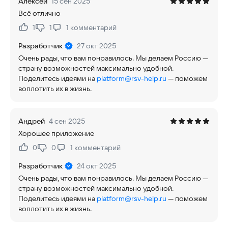
Алексей
15 сен 2025
Всё отлично
1
1
1
комментарий
Нравится:
Не нравится:
Разработчик
27 окт 2025
Очень рады, что вам понравилось. Мы делаем Россию —
страну возможностей максимально удобной.
Поделитесь идеями на
platform@rsv-help.ru
— поможем
воплотить их в жизнь.
Андрей
4 сен 2025
Хорошее приложение
0
0
1
комментарий
Нравится:
Не нравится:
Разработчик
24 окт 2025
Очень рады, что вам понравилось. Мы делаем Россию —
страну возможностей максимально удобной.
Поделитесь идеями на
platform@rsv-help.ru
— поможем
воплотить их в жизнь.