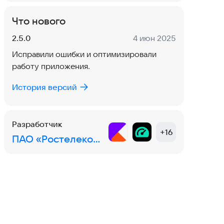
Что нового
Версия:
Дата:
2.5.0
4 июн 2025
Исправили ошибки и оптимизировали
работу приложения.
История версий
Разработчик
+
16
ПАО «Ростелеком»