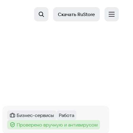
Скачать
RuStore
Бизнес-сервисы
Работа
Категория
:
Тег
:
Проверено вручную и антивирусом
Тег
: