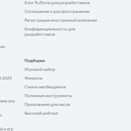
Блог RuStore для разработчиков
Соглашение о распространении
Регистрация иностранной компании
Конфиденциальность для
разработчиков
нию
Подборки
Игровой набор
 2025
Финансы
-
Самое необходимое
Полезные инструменты
вке игр
Приложения для часов
Высокий рейтинг
и,
 и игр