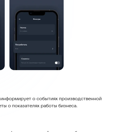
е информирует о событиях производственной
еты о показателях работы бизнеса.