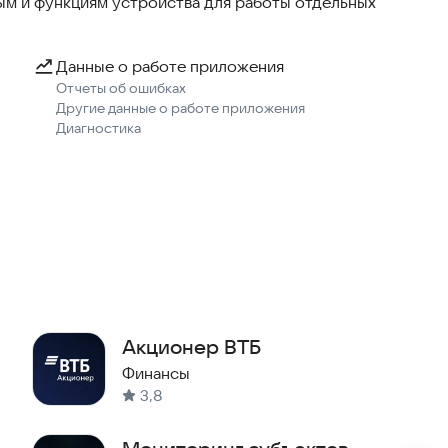
м и функциям устройства для работы отдельных
Данные о работе приложения
Отчеты об ошибках
Другие данные о работе приложения
Диагностика
Акционер ВТБ
Финансы
3,8