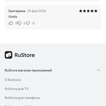
Екатерина
25 фев 2026
Имба
5
0
0
Нравится:
Не нравится:
RuStore магазин приложений
О RuStore
RuStore для TV
RuStore для телефона