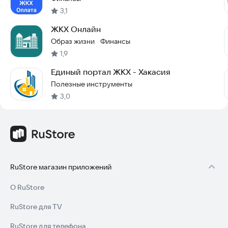
3,1
ЖКХ Онлайн
Образ жизни
Финансы
·
1,9
Единый портал ЖКХ - Хакасия
Полезные инструменты
3,0
RuStore магазин приложений
О RuStore
RuStore для TV
RuStore для телефона