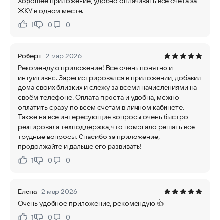
Хорошее приложение, удобно оплачивать все счета за
ЖКУ в одном месте.
1
0
0
Нравится:
Не нравится:
Роберт
2 мар 2026
Рекомендую приложение! Всё очень понятно и
интуитивно. Зарегистрировался в приложении, добавил
дома своих близких и слежу за всеми начислениями на
своём телефоне. Оплата проста и удобна, можно
оплатить сразу по всем счетам в личном кабинете.
Также на все интересующие вопросы очень быстро
реагировала техподдержка, что помогало решать все
трудные вопросы. Спасибо за приложение,
продолжайте и дальше его развивать!
1
0
0
Нравится:
Не нравится:
Елена
2 мар 2026
Очень удобное приложение, рекомендую 👍
1
0
0