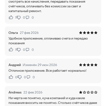
смотреть все начисления, передавать показания
счётчиков, оплачивать без комиссии за свет и
капитальный ремонт.
1
0
0
Нравится:
Не нравится:
Ольга
27 фев 2026
Удобное приложение, оплачиваю счета и передаю
показания
1
0
0
Нравится:
Не нравится:
Андрей
Изменён 29 июн 2026
Отличное приложение. Все работает нормально!
0
0
0
Нравится:
Не нравится:
Andreas
22 фев 2026
Ни черта не понятно, куча компаний и куда какие
показания вносить не понятно. Столько счётчиков даже