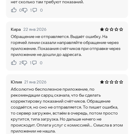
нет сколько там требуют показаний.
0
1
0
Нравится:
Не нравится:
Кира
22 янв 2026
Обращение не отправляется. Выдаёт ошибку. На
горячей линии сказали направляйте обращение через
приложение. Показания счётчиков при отправке через
приложение не дошли до адресата.
2
1
0
Нравится:
Не нравится:
Юлия
21 янв 2026
Абсолютно бесполезное приложение, по
рекомендации саррц скачала, что бы сделать
корректировку показаний счётчиков. Обращение
создаётся, но оно не отправляется. То пишет ошибка,
то сервер загружен, встаём в очередь, потом просто
крутится, типа загрузка. Но дальше ничего не
происходит. Оплата услуг с комиссией... Смысла в этом
приложении не нашла.