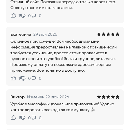
Отличный сайт. Показания передаю только через него.
Советую всем им пользоваться.
1
0
0
Нравится:
Не нравится:
Екатерина
29 июн 2026
Отличное приложение! Вся необходимая мне
информация предоставлена на главной странице, если
требуется уточнение, просто стоит провалится в
нужное окно и это удобно! Значки крупные, читаемые.
Произвожу оплату по нескольким адресам в одном
приложение. Всё понятно и доступно.
1
0
0
Нравится:
Не нравится:
Виктор
Изменён 29 июн 2026
Удобное многофункциональное приложение! Удобно
контролировать расходы за коммуналку 👍
1
0
0
Нравится:
Не нравится: