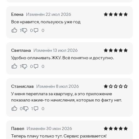
Елена
Изменён 22 июл 2026
Все нравится, пользуюсь уже год
1
0
0
Нравится:
Не нравится:
Светлана
Изменён 13 июл 2026
Удобно оплачивать ЖКУ. Всё понятно и доступно.
1
0
0
Нравится:
Не нравится:
Станислав
Изменён 8 июл 2026
У меня переплата за квартиру, а это приложение
показало какие-то начисления, которых по факту нет.
0
1
0
Нравится:
Не нравится:
Павел
Изменён 30 июн 2026
Теперь плачу только тут. Сервис развивается!