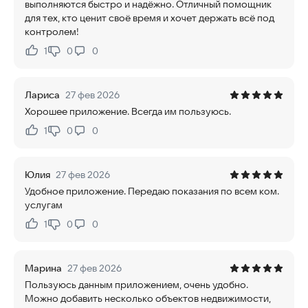
выполняются быстро и надёжно. Отличный помощник
для тех, кто ценит своё время и хочет держать всё под
контролем!
1
0
0
Нравится:
Не нравится:
Лариса
27 фев 2026
Хорошее приложение. Всегда им пользуюсь.
1
0
0
Нравится:
Не нравится:
Юлия
27 фев 2026
Удобное приложение. Передаю показания по всем ком.
услугам
1
0
0
Нравится:
Не нравится:
Марина
27 фев 2026
Пользуюсь данным приложением, очень удобно.
Можно добавить несколько объектов недвижимости,