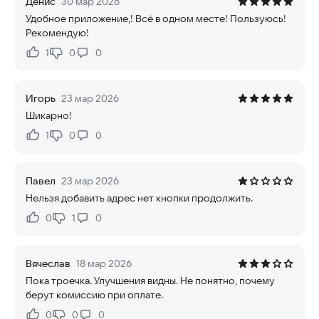
Денис
30 мар 2026
Удобное приложение,! Всё в одном месте! Пользуюсь!
Рекомендую!
1
0
0
Нравится:
Не нравится:
Игорь
23 мар 2026
Шикарно!
1
0
0
Нравится:
Не нравится:
Павел
23 мар 2026
Нельзя добавить адрес нет кнопки продолжить.
0
1
0
Нравится:
Не нравится:
Вячеслав
18 мар 2026
Пока троечка. Улучшения видны. Не понятно, почему
берут комиссию при оплате.
0
0
0