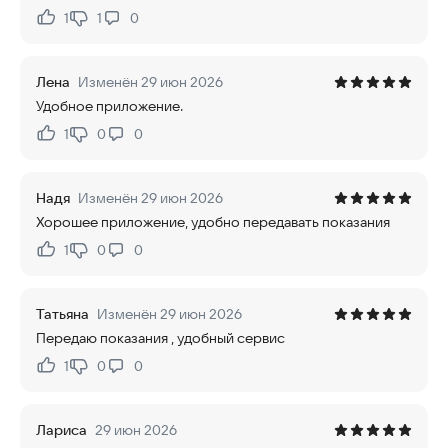
1
1
0
Нравится:
Не нравится:
Лена
Изменён 29 июн 2026
Удобное приложение.
1
0
0
Нравится:
Не нравится:
Надя
Изменён 29 июн 2026
Хорошее приложение, удобно передавать показания
1
0
0
Нравится:
Не нравится:
Татьяна
Изменён 29 июн 2026
Передаю показания , удобный сервис
1
0
0
Нравится:
Не нравится:
Лариса
29 июн 2026