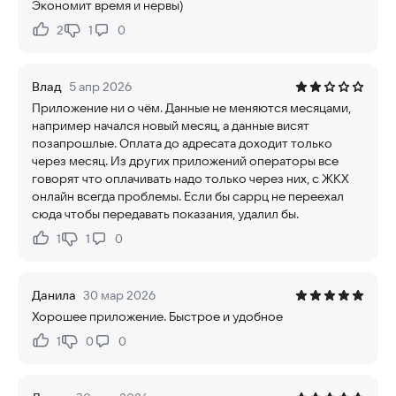
Экономит время и нервы)
2
1
0
Нравится:
Не нравится:
Влад
5 апр 2026
Приложение ни о чём. Данные не меняются месяцами,
например начался новый месяц, а данные висят
позапрошлые. Оплата до адресата доходит только
через месяц. Из других приложений операторы все
говорят что оплачивать надо только через них, с ЖКХ
онлайн всегда проблемы. Если бы саррц не переехал
сюда чтобы передавать показания, удалил бы.
1
1
0
Нравится:
Не нравится:
Данила
30 мар 2026
Хорошее приложение. Быстрое и удобное
1
0
0
Нравится:
Не нравится: