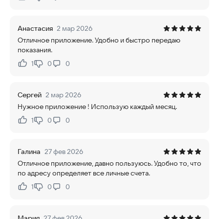
Нравится:
Не нравится:
Анастасия
2 мар 2026
Отличное приложение. Удобно и быстро передаю
показания.
1
0
0
Нравится:
Не нравится:
Сергей
2 мар 2026
Нужное приложение ! Использую каждый месяц.
1
0
0
Нравится:
Не нравится:
Галина
27 фев 2026
Отличное приложение, давно пользуюсь. Удобно то, что
по адресу определяет все личные счета.
1
0
0
Нравится:
Не нравится:
Мария
27 фев 2026