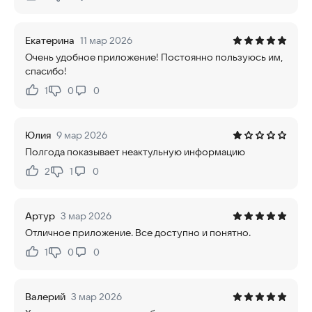
Нравится:
Не нравится:
Екатерина
11 мар 2026
Очень удобное приложение! Постоянно пользуюсь им,
спасибо!
1
0
0
Нравится:
Не нравится:
Юлия
9 мар 2026
Полгода показывает неактульную информацию
2
1
0
Нравится:
Не нравится:
Артур
3 мар 2026
Отличное приложение. Все доступно и понятно.
1
0
0
Нравится:
Не нравится:
Валерий
3 мар 2026