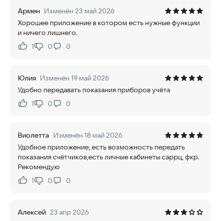
Армен
Изменён 23 май 2026
Хорошее приложение в котором есть нужные функции
и ничего лишнего.
1
0
0
Нравится:
Не нравится:
Юлия
Изменён 19 май 2026
Удобно передавать показания приборов учёта
1
0
0
Нравится:
Не нравится:
Виолетта
Изменён 18 май 2026
Удобное приложение, есть возможность передать
показания счётчиков,есть личные кабинеты саррц, фкр.
Рекомендую
1
0
0
Нравится:
Не нравится:
Алексей
23 апр 2026