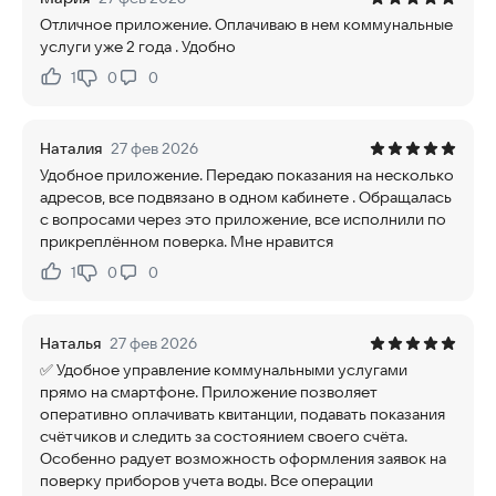
Отличное приложение. Оплачиваю в нем коммунальные
услуги уже 2 года . Удобно
1
0
0
Нравится:
Не нравится:
Наталия
27 фев 2026
Удобное приложение. Передаю показания на несколько
адресов, все подвязано в одном кабинете . Обращалась
с вопросами через это приложение, все исполнили по
прикреплённом поверка. Мне нравится
1
0
0
Нравится:
Не нравится:
Наталья
27 фев 2026
✅ Удобное управление коммунальными услугами
прямо на смартфоне. Приложение позволяет
оперативно оплачивать квитанции, подавать показания
счётчиков и следить за состоянием своего счёта.
Особенно радует возможность оформления заявок на
поверку приборов учета воды. Все операции