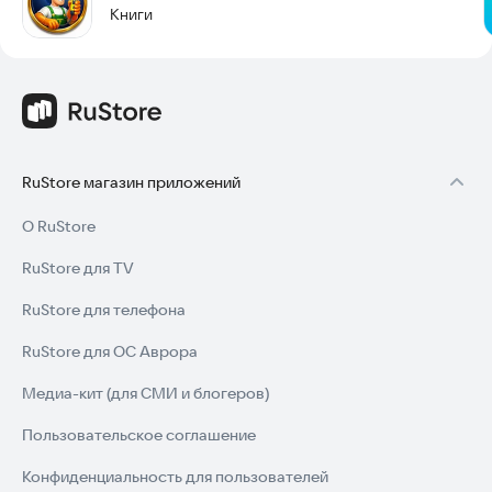
Книги
RuStore магазин приложений
О RuStore
RuStore для TV
RuStore для телефона
RuStore для ОС Аврора
Медиа-кит (для СМИ и блогеров)
Пользовательское соглашение
Конфиденциальность для пользователей