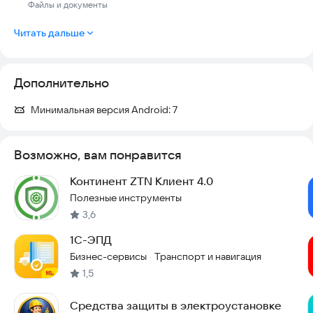
Файлы и документы
Читать дальше
Дополнительно
Минимальная версия Android:
7
Возможно, вам понравится
Континент ZTN Клиент 4.0
Полезные инструменты
3,6
1С-ЭПД
Бизнес-сервисы
Транспорт и навигация
·
1,5
Средства защиты в электроустановке