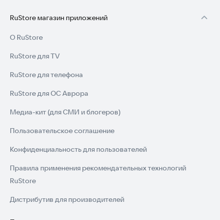
RuStore магазин приложений
О RuStore
RuStore для TV
RuStore для телефона
RuStore для ОС Аврора
Медиа-кит (для СМИ и блогеров)
Пользовательское соглашение
Конфиденциальность для пользователей
Правила применения рекомендательных технологий
RuStore
Дистрибутив для производителей