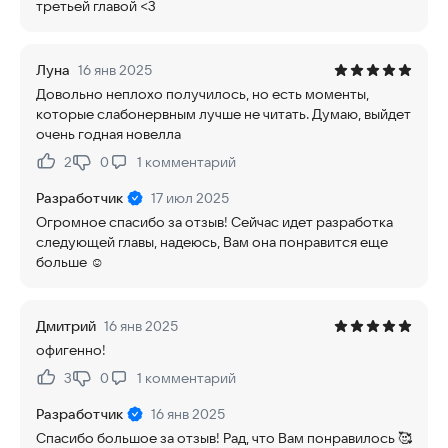
третьей главой <3
Луна
16 янв 2025
Довольно неплохо получилось, но есть моменты,
которые слабонервным лучше не читать. Думаю, выйдет
очень годная новелла
2
0
1
комментарий
Нравится:
Не нравится:
Разработчик
17 июл 2025
Огромное спасибо за отзыв! Сейчас идет разработка
следующей главы, надеюсь, Вам она понравится еще
больше ☺️
Дмитрий
16 янв 2025
офигенно!
3
0
1
комментарий
Нравится:
Не нравится:
Разработчик
16 янв 2025
Спасибо большое за отзыв! Рад, что Вам понравилось 🥰