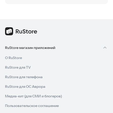
RuStore магазин приложений
О RuStore
RuStore для TV
RuStore для телефона
RuStore для ОС Аврора
Медиа-кит (для СМИ и блогеров)
Пользовательское соглашение