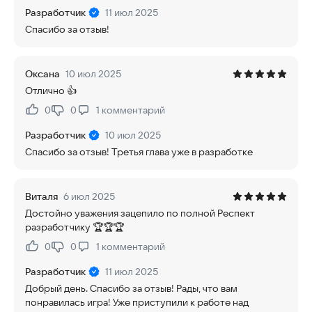
Разработчик
11 июл 2025
Спасибо за отзыв!
Оксана
10 июл 2025
Отлично 👍
0
0
1
комментарий
Нравится:
Не нравится:
Разработчик
10 июл 2025
Спасибо за отзыв! Третья глава уже в разработке
Виталя
6 июл 2025
Достойно уважения зацепило по полной Респект
разработчику 🏆🏆🏆
0
0
1
комментарий
Нравится:
Не нравится:
Разработчик
11 июл 2025
Добрый день. Спасибо за отзыв! Рады, что вам
понравилась игра! Уже приступили к работе над