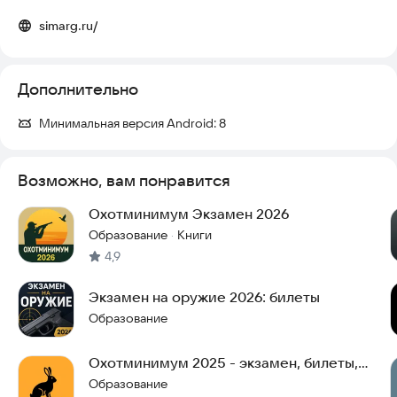
simarg.ru/
Дополнительно
Минимальная версия Android:
8
Возможно, вам понравится
Охотминимум Экзамен 2026
Образование
Книги
·
4,9
Экзамен на оружие 2026: билеты
Образование
Охотминимум 2025 - экзамен, билеты,
тест
Образование