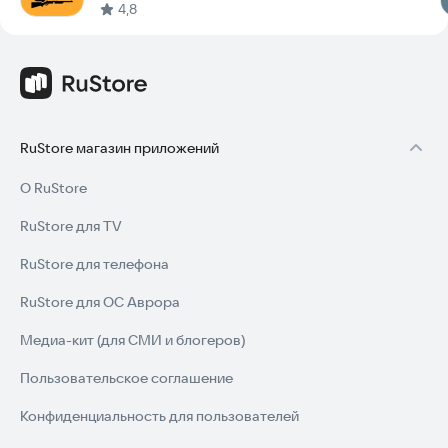
4,8
RuStore магазин приложений
О RuStore
RuStore для TV
RuStore для телефона
RuStore для ОС Аврора
Медиа-кит (для СМИ и блогеров)
Пользовательское соглашение
Конфиденциальность для пользователей