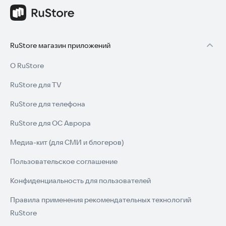
RuStore магазин приложений
О RuStore
RuStore для TV
RuStore для телефона
RuStore для ОС Аврора
Медиа-кит (для СМИ и блогеров)
Пользовательское соглашение
Конфиденциальность для пользователей
Правила применения рекомендательных технологий
RuStore