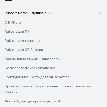
RuStore магазин приложений
О RuStore
RuStore для TV
RuStore для телефона
RuStore для ОС Аврора
Медиа-кит (для СМИ и блогеров)
Пользовательское соглашение
Конфиденциальность для пользователей
Правила применения рекомендательных технологий
RuStore
Дистрибутив для производителей