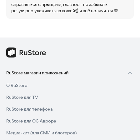
справляться с прыщами, главное - не забывать
регулярно ухаживать за кожей☝️ и всё получится 💯
RuStore магазин приложений
О RuStore
RuStore для TV
RuStore для телефона
RuStore для ОС Аврора
Медиа-кит (для СМИ и блогеров)