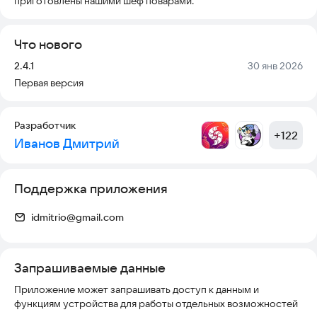
приготовлены нашими шеф поварами.
Что нового
Версия:
Дата:
2.4.1
30 янв 2026
Первая версия
Разработчик
+
122
Иванов Дмитрий
Поддержка приложения
idmitrio@gmail.com
Запрашиваемые данные
Приложение может запрашивать доступ к данным и
функциям устройства для работы отдельных возможностей