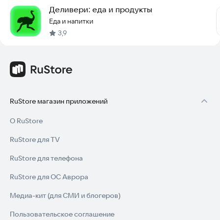
Деливери: еда и продукты
Еда и напитки
3,9
RuStore магазин приложений
О RuStore
RuStore для TV
RuStore для телефона
RuStore для ОС Аврора
Медиа-кит (для СМИ и блогеров)
Пользовательское соглашение