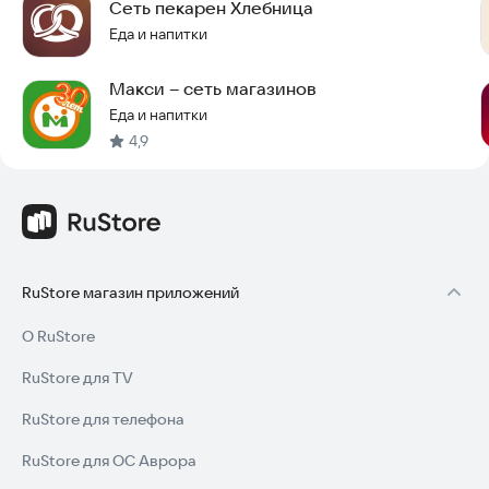
Сеть пекарен Хлебница
Еда и напитки
Макси – сеть магазинов
Еда и напитки
4,9
RuStore магазин приложений
О RuStore
RuStore для TV
RuStore для телефона
RuStore для ОС Аврора