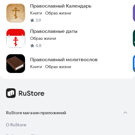
Православный Kалендарь
Книги
Образ жизни
·
3,9
Православные даты
Образ жизни
4,8
Православный молитвослов
Книги
Образ жизни
·
RuStore магазин приложений
О RuStore