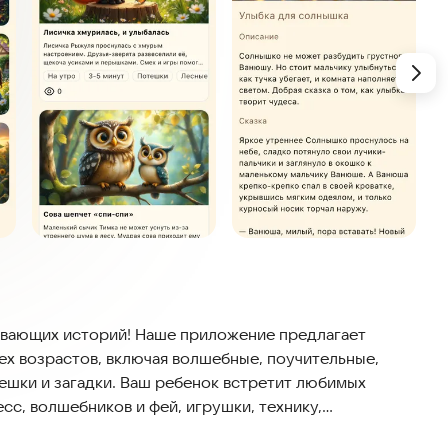
ивающих историй! Наше приложение предлагает
ех возрастов, включая волшебные, поучительные,
ешки и загадки. Ваш ребенок встретит любимых
есс, волшебников и фей, игрушки, технику,
я история раскрывает важные темы: дружбу, добро и