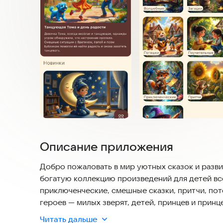
Описание приложения
Добро пожаловать в мир уютных сказок и разв
богатую коллекцию произведений для детей вс
приключенческие, смешные сказки, притчи, пот
героев — милых зверят, детей, принцев и принц
динозавров, птиц и морских обитателей. Кажда
Читать дальше