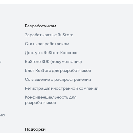
Разработчикам
Зарабатывать с RuStore
Стать разработчиком
Доступ к RuStore Консоль
e
RuStore SDK (документация)
Блог RuStore для разработчиков
Соглашение о распространении
Регистрация иностранной компании
Конфиденциальность для
разработчиков
нию
Подборки