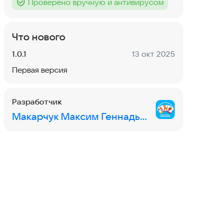
Проверено вручную и антивирусом
Тег
:
Что нового
Версия:
Дата:
1.0.1
13 окт 2025
Первая версия
Разработчик
Макарчук Максим Геннадьевич