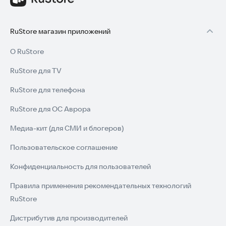
RuStore магазин приложений
О RuStore
RuStore для TV
RuStore для телефона
RuStore для ОС Аврора
Медиа-кит (для СМИ и блогеров)
Пользовательское соглашение
Конфиденциальность для пользователей
Правила применения рекомендательных технологий
RuStore
Дистрибутив для производителей