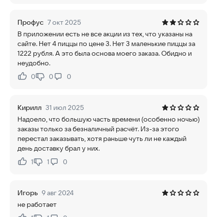
Профус
7 окт 2025
В приложении есть не все акции из тех, что указаны на
сайте. Нет 4 пиццы по цене 3. Нет 3 маленькие пиццы за
1222 рубля. А это была основа моего заказа. Обидно и
неудобно.
0
0
0
Нравится:
Не нравится:
Кирилл
31 июл 2025
Надоело, что большую часть времени (особенно ночью)
заказы только за безналичный расчёт. Из-за этого
перестал заказывать, хотя раньше чуть ли не каждый
день доставку брал у них.
1
1
0
Нравится:
Не нравится:
Игорь
9 авг 2024
не работает