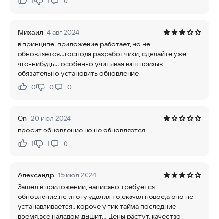
1
1
0
Нравится:
Не нравится:
Михаил
4 авг 2024
в принципе, приложение работает, но не
обновляется...господа разработчики, сделайте уже
что-нибудь... особенно учитывая ваш призыв
обязательно установить обновление
0
0
0
Нравится:
Не нравится:
On
20 июл 2024
просит обновление но не обновляется
1
1
0
Нравится:
Не нравится:
Александр
15 июл 2024
Зашёл в приложении, написано требуется
обновление,по итогу удалил то,скачал новое,а оно не
устанавливается.. короче у тик тайма последние
время,все наладом дышит... Цены растут, качество