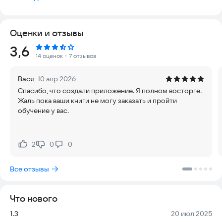
Оценки и отзывы
Рейтинг:
3,6
14 оценок
・7 отзывов
Вася
10 апр 2026
Спасибо, что создали приложение. Я полном восторге.
Жаль пока ваши книги не могу заказать и пройти
обучение у вас.
2
0
0
Нравится:
Не нравится:
Все отзывы
Что нового
Версия:
Дата:
1.3
20 июл 2025