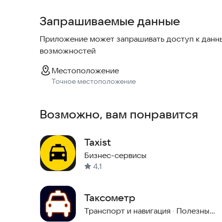
Запрашиваемые данные
Приложение может запрашивать доступ к данны
возможностей
Местоположение
Точное местоположение
Возможно, вам понравится
Taxist
Бизнес-сервисы
4,1
Таксометр
Транспорт и навигация
·
Полезные инструменты