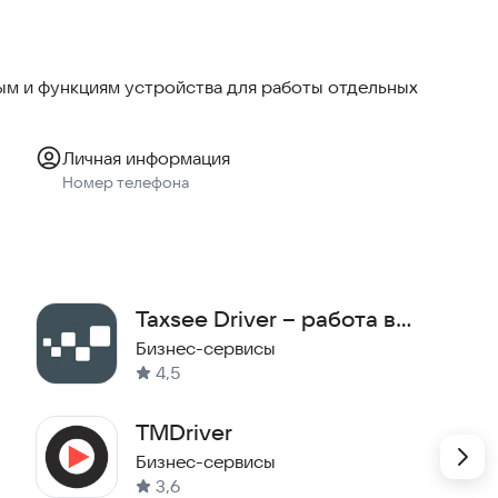
м и функциям устройства для работы отдельных
Личная информация
Номер телефона
Taxsee Driver – работа в
такси
Бизнес-сервисы
4,5
TMDriver
Бизнес-сервисы
3,6