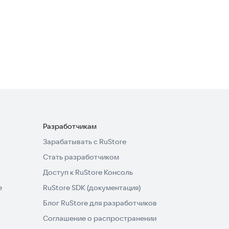
ЕДС Водитель
Бизнес-сервисы
Разработчикам
Зарабатывать с RuStore
Стать разработчиком
Доступ к RuStore Консоль
e
RuStore SDK (документация)
Блог RuStore для разработчиков
Соглашение о распространении