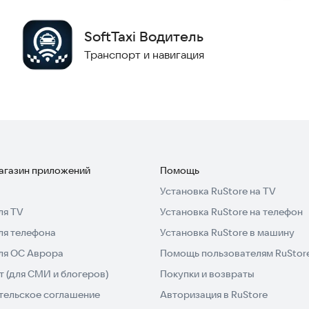
SoftTaxi Водитель
Транспорт и навигация
магазин приложений
Помощь
Установка RuStore на TV
ля TV
Установка RuStore на телефон
ля телефона
Установка RuStore в машину
для ОС Аврора
Помощь пользователям RuStor
 (для СМИ и блогеров)
Покупки и возвраты
тельское соглашение
Авторизация в RuStore