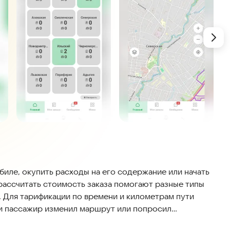
обиле, окупить расходы на его содержание или начать
рассчитать стоимость заказа помогают разные типы
. Для тарификации по времени и километрам пути
ки пассажир изменил маршрут или попросил
ать заказ и рассчитать цену с учетом его