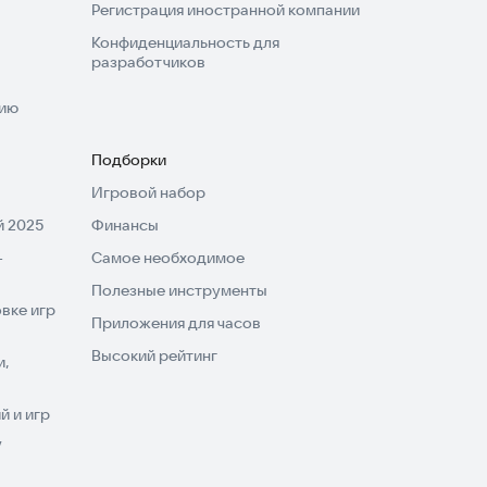
Регистрация иностранной компании
Конфиденциальность для
разработчиков
нию
Подборки
Игровой набор
 2025
Финансы
-
Самое необходимое
Полезные инструменты
вке игр
Приложения для часов
Высокий рейтинг
и,
 и игр
V