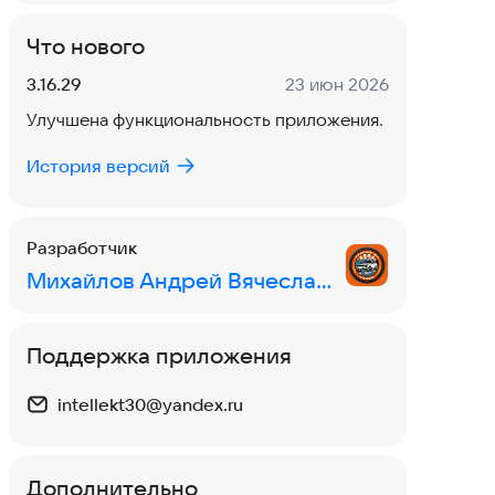
Что нового
Версия:
Дата:
3.16.29
23 июн 2026
Улучшена функциональность приложения.
История версий
Разработчик
Михайлов Андрей Вячеславович
Поддержка приложения
intellekt30@yandex.ru
Дополнительно