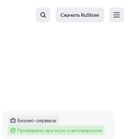
Скачать
RuStore
Бизнес-сервисы
Категория
:
Проверено вручную и антивирусом
Тег
: