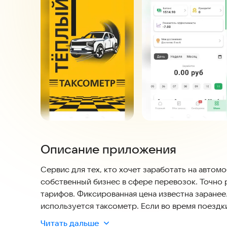
Описание приложения
Сервис для тех, кто хочет заработать на автом
собственный бизнес в сфере перевозок. Точно 
тарифов. Фиксированная цена известна заранее
используется таксометр. Если во время поезд
подождать, легко самостоятельно отредактиров
Читать дальше