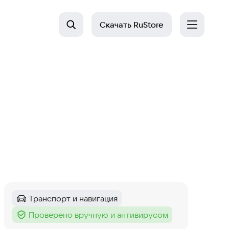
Скачать
RuStore
Транспорт и навигация
Категория
:
Проверено вручную и антивирусом
Тег
: