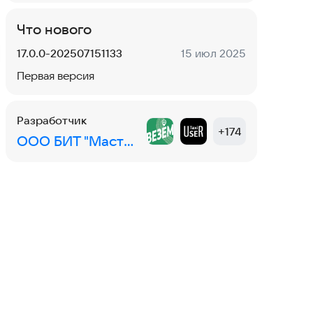
Что нового
Версия:
Дата:
17.0.0-202507151133
15 июл 2025
Первая версия
Разработчик
+
174
ООО БИТ "Мастер"