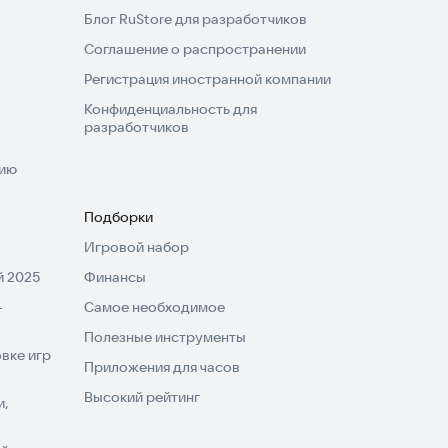
Блог RuStore для разработчиков
Соглашение о распространении
Регистрация иностранной компании
Конфиденциальность для
разработчиков
нию
Подборки
Игровой набор
 2025
Финансы
-
Самое необходимое
Полезные инструменты
вке игр
Приложения для часов
Высокий рейтинг
и,