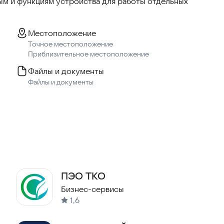
м и функциям устройства для работы отдельных
Местоположение
Точное местоположение
Приблизительное местоположение
Файлы и документы
Файлы и документы
ПЭО ТКО
Бизнес-сервисы
1,6