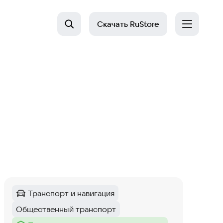
Скачать
RuStore
Транспорт и навигация
Категория
:
Общественный транспорт
Тег
: