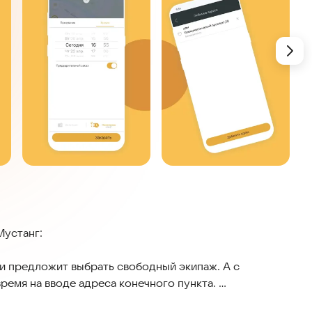
Мустанг:
 предложит выбрать свободный экипаж. А с
емя на вводе адреса конечного пункта.