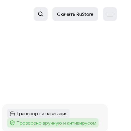
Скачать
RuStore
Транспорт и навигация
Категория
:
Проверено вручную и антивирусом
Тег
: