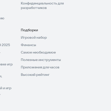
Конфиденциальность для
разработчиков
нию
Подборки
Игровой набор
 2025
Финансы
-
Самое необходимое
Полезные инструменты
вке игр
Приложения для часов
Высокий рейтинг
и,
 и игр
V