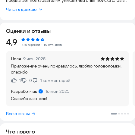
предлагает пользователям уникальный опыт поиска слов в
сетке букв. Эта игра не только развлекает, но и развивает
Читать дальше
внимание, память и словарный запас.
Оценки и отзывы
Особенности приложения:
Рейтинг:
4,9
1. Настройка игры: Выбирайте размер сетки и длину слов,
104 оценки
・15 отзывов
адаптируя игру под свои предпочтения.
Неля
9 июн 2025
2. Генерация уровней: Каждая новая игра создается
Приложение очень понравилось, люблю головоломки,
случайным образом, обеспечивая неограниченное
спасибо
количество уникальных уровней.
1
0
1
комментарий
Нравится:
Не нравится:
3. Интуитивно понятный интерфейс: Приложение обладает
простым и привлекательным дизайном, который делает
Разработчик
16 июн 2025
игровой процесс комфортным и приятным. Элементы
Спасибо за отзыв!
управления интуитивно понятны даже для новичков.
Все отзывы
4. Обширный словарь: В игре представлен богатый словарь,
что делает игру не только развлекательной, но и
образовательной.
Что нового