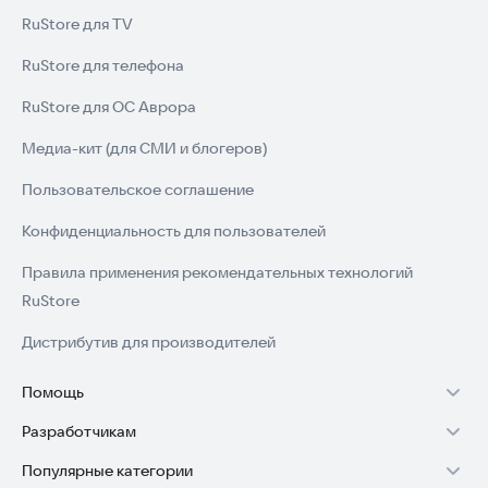
RuStore для TV
RuStore для телефона
RuStore для ОС Аврора
Медиа-кит (для СМИ и блогеров)
Пользовательское соглашение
Конфиденциальность для пользователей
Правила применения рекомендательных технологий
RuStore
Дистрибутив для производителей
Помощь
Разработчикам
Установка RuStore на TV
Популярные категории
Зарабатывать с RuStore
Установка RuStore на телефон