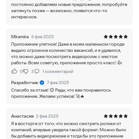
постоянно добавляем новые предложения, попробуйте
заглянуть позже — возможно, появится что-то
интересное.
Miramira
6 фев 2025
Приложение улетное! Даже в моем маленьком городе
выдало огромное количество вакансий, и я удивился,
что можно даже посмотреть видеоролик с местом
работы. Всем советую, приложение просто класс! 👍
0
3
1
комментарий
Нравится:
Не нравится:
Разработчик
7 фев 2025
Спасибо за отзыв! 😊 Рады, что вам понравилось
приложение. Желаем успехов! 🚀🔥
Анастасия
2 фев 2025
Я в восторге от того, что можно смотреть ролики от
компаний, впервые увидела такой формат. Можно было
бы добавить видеорезюме и тогда бы это приложение