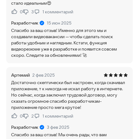
стало идеальным😍
0
3
1
комментарий
Нравится:
Не нравится:
Разработчик
15 июн 2025
Спасибо за ваш отзыв! Именно для этого мы и
создавали видеовакансии — чтобы сделать поиск
работы удобным и наглядным. Кстати, функция
видеорезюме уже в разработке и появится совсем
скоро. Следите за обновлениями! 🚀
Артемий
2 фев 2025
Достаточно скептически был настроен, когда скачивал
приложение, т к никогда не искал работу в интернете.
Но сейчас, когда заключил трудовой договор, могу
сказать огромное спасибо разработчикам-
приложение просто мега крутое!
0
2
1
комментарий
Нравится:
Не нравится:
Разработчик
3 фев 2025
Спасибо за ваш отзыв! Мы очень рады, что вам