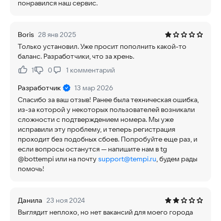
понравился наш сервис.
Boris
28 янв 2025
Только установил. Уже просит пополнить какой-то
баланс. Разработчики, что за хрень.
1
0
1
комментарий
Нравится:
Не нравится:
Разработчик
13 мар 2026
Спасибо за ваш отзыв! Ранее была техническая ошибка,
из-за которой у некоторых пользователей возникали
сложности с подтверждением номера. Мы уже
исправили эту проблему, и теперь регистрация
проходит без подобных сбоев. Попробуйте еще раз, и
если вопросы останутся — напишите нам в tg
@bottempi или на почту
support@tempi.ru
, будем рады
помочь!
Данила
23 ноя 2024
Выглядит неплохо, но нет вакансий для моего города