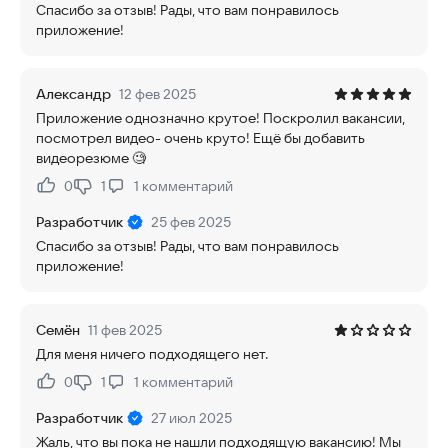
Спасибо за отзыв! Рады, что вам понравилось
приложение!
Александр
12 фев 2025
Приложение однозначно крутое! Поскролил вакансии,
посмотрел видео- очень круто! Ещё бы добавить
видеорезюме 🧐
0
1
1
комментарий
Нравится:
Не нравится:
Разработчик
25 фев 2025
Спасибо за отзыв! Рады, что вам понравилось
приложение!
Семён
11 фев 2025
Для меня ничего подходящего нет.
0
1
1
комментарий
Нравится:
Не нравится:
Разработчик
27 июл 2025
Жаль, что вы пока не нашли подходящую вакансию! Мы