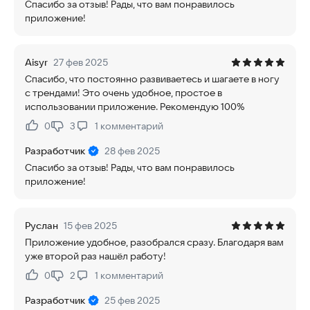
Спасибо за отзыв! Рады, что вам понравилось
приложение!
Aisyr
27 фев 2025
Спасибо, что постоянно развиваетесь и шагаете в ногу
с трендами! Это очень удобное, простое в
использовании приложение. Рекомендую 100%
0
3
1
комментарий
Нравится:
Не нравится:
Разработчик
28 фев 2025
Спасибо за отзыв! Рады, что вам понравилось
приложение!
Руслан
15 фев 2025
Приложение удобное, разобрался сразу. Благодаря вам
уже второй раз нашёл работу!
0
2
1
комментарий
Нравится:
Не нравится:
Разработчик
25 фев 2025