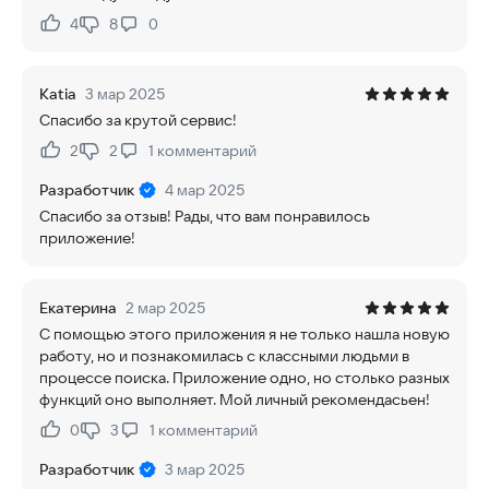
4
8
0
Нравится:
Не нравится:
Katia
3 мар 2025
Спасибо за крутой сервис!
2
2
1
комментарий
Нравится:
Не нравится:
Разработчик
4 мар 2025
Спасибо за отзыв! Рады, что вам понравилось
приложение!
Екатерина
2 мар 2025
С помощью этого приложения я не только нашла новую
работу, но и познакомилась с классными людьми в
процессе поиска. Приложение одно, но столько разных
функций оно выполняет. Мой личный рекомендасьен!
0
3
1
комментарий
Нравится:
Не нравится:
Разработчик
3 мар 2025