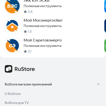
ЛКК ЮЛ ЭСКБ
Полезные инструменты
2,4
Мой Мосэнергосбыт
Полезные инструменты
1,5
Мой Саратовэнерго
Полезные инструменты
2,1
RuStore магазин приложений
О RuStore
RuStore для TV