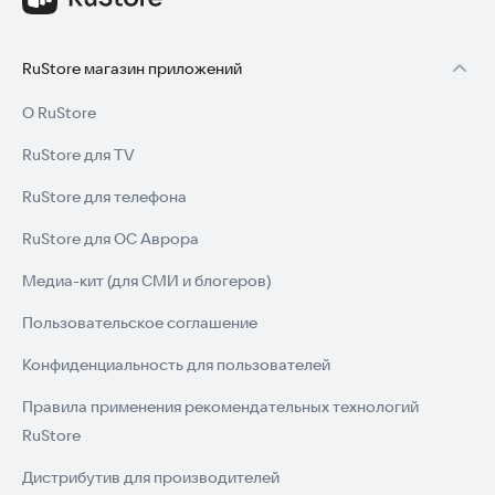
RuStore магазин приложений
О RuStore
RuStore для TV
RuStore для телефона
RuStore для ОС Аврора
Медиа-кит (для СМИ и блогеров)
Пользовательское соглашение
Конфиденциальность для пользователей
Правила применения рекомендательных технологий
RuStore
Дистрибутив для производителей