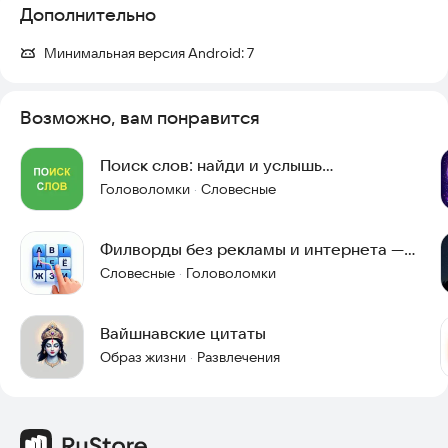
Дополнительно
Минимальная версия Android:
7
Возможно, вам понравится
Поиск слов: найди и услышь
определение.
Головоломки
Словесные
·
Филворды без рекламы и интернета —
FinderWords
Словесные
Головоломки
·
Вайшнавские цитаты
Образ жизни
Развлечения
·