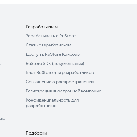
Разработчикам
Зарабатывать с RuStore
Стать разработчиком
Доступ к RuStore Консоль
e
RuStore SDK (документация)
Блог RuStore для разработчиков
Соглашение о распространении
Регистрация иностранной компании
Конфиденциальность для
разработчиков
нию
Подборки