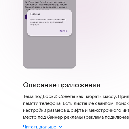
Описание приложения
Тема подборки: Советы как набрать массу. Прил
памяти телефона. Есть листание свайпом, поиск 
настройки размера шрифта и межстрочного инте
место под баннер рекламы (реклама подключае
напоминание (можно отключить в настройках). Тр
Читать дальше