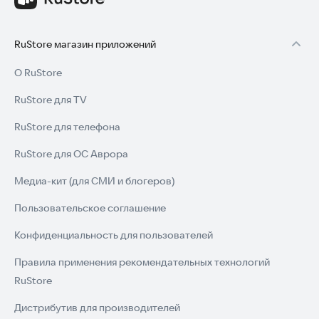
RuStore магазин приложений
О RuStore
RuStore для TV
RuStore для телефона
RuStore для ОС Аврора
Медиа-кит (для СМИ и блогеров)
Пользовательское соглашение
Конфиденциальность для пользователей
Правила применения рекомендательных технологий
RuStore
Дистрибутив для производителей