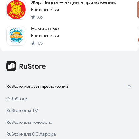
Жар Пицца — акции в приложении.
Еда и напитки
3,6
Неместные
Еда и напитки
4,5
RuStore магазин приложений
О RuStore
RuStore для TV
RuStore для телефона
RuStore для ОС Аврора