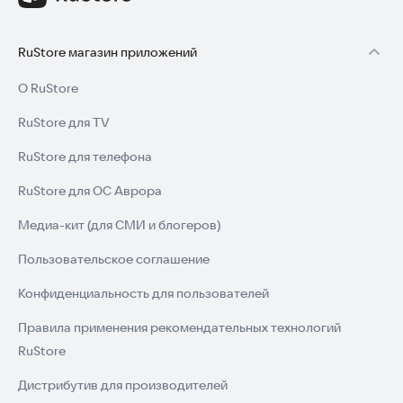
RuStore магазин приложений
О RuStore
RuStore для TV
RuStore для телефона
RuStore для ОС Аврора
Медиа-кит (для СМИ и блогеров)
Пользовательское соглашение
Конфиденциальность для пользователей
Правила применения рекомендательных технологий
RuStore
Дистрибутив для производителей