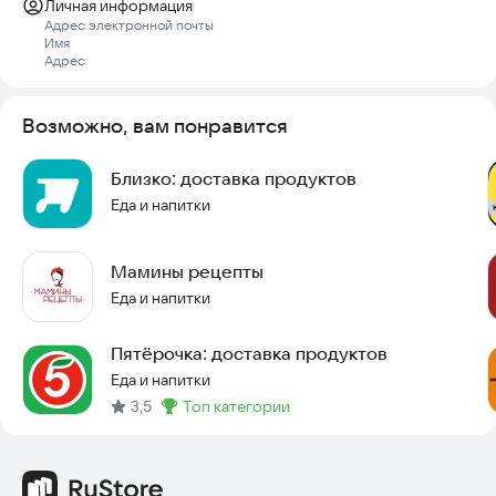
Личная информация
Адрес электронной почты
Имя
Адрес
Возможно, вам понравится
Близко: доставка продуктов
Еда и напитки
Мамины рецепты
Еда и напитки
Пятёрочка: доставка продуктов
Еда и напитки
3,5
топ категории
Метка
: