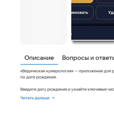
Описание
Вопросы и ответ
«Ведическая нумерология» — приложение для р
по дате рождения.
Введите дату рождения и узнайте ключевые чис
подсказки для самопознания. Рассчитывайте про
Читать дальше
сравнивайте результаты и находите интересные
В приложении доступна совместимость по двум