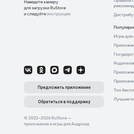
Правила 
Наведите камеру
рекоменд
для загрузки RuStore
и следуйте
инструкции
Дистрибу
Популярн
Игры для 
Приложен
Государс
Родителя
Приложен
Приложен
Предложить приложение
Топ беспл
Лучшие п
Обратиться в поддержку
© 2022–2026 RuStore —
приложения и игры для Андроид