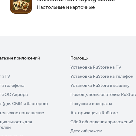
Настольные и карточные
магазин приложений
Помощь
Установка RuStore на TV
ля TV
Установка RuStore на телефон
ля телефона
Установка RuStore в машину
для ОС Аврора
Помощь пользователям RuStor
 (для СМИ и блогеров)
Покупки и возвраты
тельское соглашение
Авторизация в RuStore
циальность для
Сбой обновления приложений
телей
Детский режим