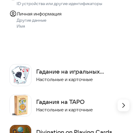
ID устройства или другие идентификаторы
Личная информация
Другие данные
Имя
Гадание на игральных
картах
Настольные и карточные
Гадания на ТАРО
Настольные и карточные
Divination on Playing Cards