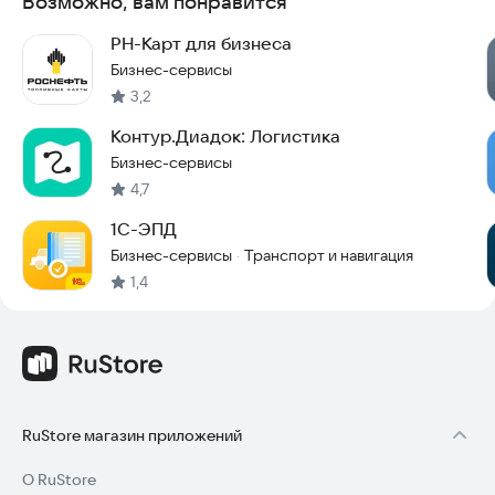
Возможно, вам понравится
РН-Карт для бизнеса
Бизнес-сервисы
3,2
Контур.Диадок: Логистика
Бизнес-сервисы
4,7
1С-ЭПД
Бизнес-сервисы
Транспорт и навигация
·
1,4
RuStore магазин приложений
О RuStore