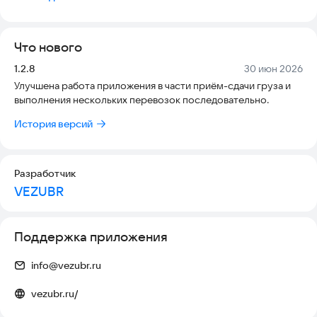
функционал:
- Получения перечня Заявок, на которые водитель был
назначен диспетчером
Что нового
- Получения перечня Заявок от Заказчиков, для
самостоятельного подтверждения готовности выполнять
Версия:
Дата:
1.2.8
30 июн 2026
Заказ (актуально для Водителей, являющихся
Улучшена работа приложения в части приём-сдачи груза и
Индивидуальными предпринимателями)
выполнения нескольких перевозок последовательно.
- Получение детальной информации о Заявке, которую
необходимо выполнить
История версий
- Передача в онлайн режиме информации о текущем
прогрессе выполнения Заявки
Разработчик
VEZUBR
Поддержка приложения
info@vezubr.ru
vezubr.ru/