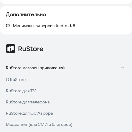
Дополнительно
Минимальная версия Android:
8
RuStore магазин приложений
О RuStore
RuStore для TV
RuStore для телефона
RuStore для ОС Аврора
Медиа-кит (для СМИ и блогеров)