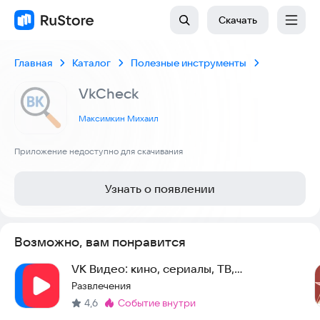
Скачать
Главная
Каталог
Полезные инструменты
VkCheck
Максимкин Михаил
Приложение недоступно для скачивания
Узнать о появлении
Возможно, вам понравится
VK Видео: кино, сериалы, ТВ,
мультфильмы и клипы
Развлечения
4,6
событие внутри
Метка
: