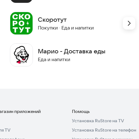
Скоротут
Покупки
·
Еда и напитки
Марио - Доставка еды
Еда и напитки
магазин приложений
Помощь
Установка RuStore на TV
ля TV
Установка RuStore на телефон