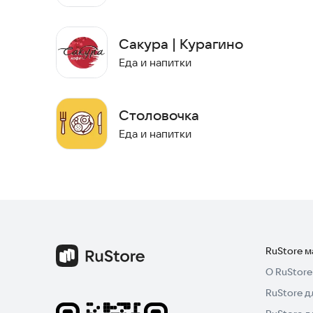
Сакура | Курагино
Еда и напитки
Столовочка
Еда и напитки
RuStore 
О RuStore
RuStore д