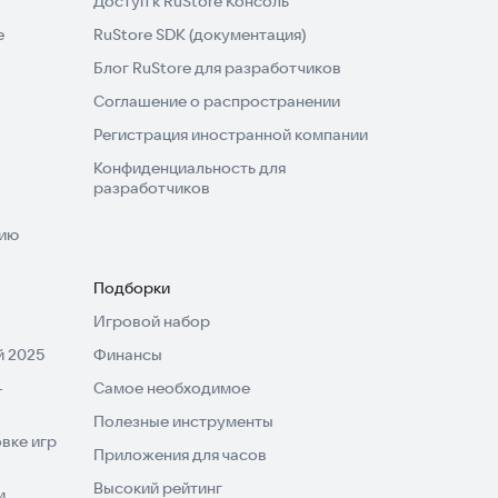
Доступ к RuStore Консоль
e
RuStore SDK (документация)
Блог RuStore для разработчиков
Соглашение о распространении
Регистрация иностранной компании
Конфиденциальность для
разработчиков
нию
Подборки
Игровой набор
 2025
Финансы
-
Самое необходимое
Полезные инструменты
вке игр
Приложения для часов
Высокий рейтинг
и,