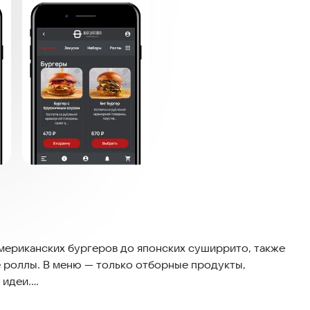
американских бургеров до японских суширрито, также
е роллы. В меню — только отборные продукты,
 идеи.