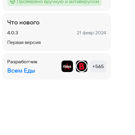
Проверено вручную и антивирусом
Тег
:
Что нового
Версия:
Дата:
4.0.3
21 февр 2024
Первая версия
Разработчик
+
565
Всем Еды