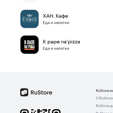
ХАН. Кафе
Еда и напитки
К pape na’pizza
Еда и напитки
RuStore 
О RuStore
RuStore д