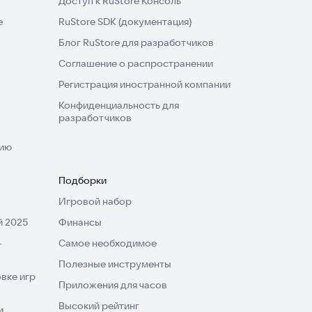
Доступ к RuStore Консоль
e
RuStore SDK (документация)
Блог RuStore для разработчиков
Соглашение о распространении
Регистрация иностранной компании
Конфиденциальность для
разработчиков
нию
Подборки
Игровой набор
 2025
Финансы
-
Самое необходимое
Полезные инструменты
вке игр
Приложения для часов
Высокий рейтинг
и,