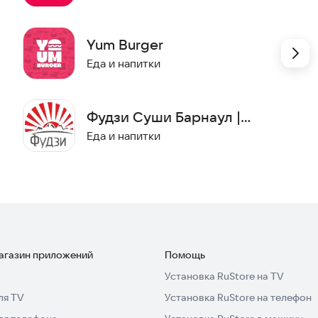
Yum Burger
Еда и напитки
Фудзи Суши Барнаул |
Еда и напитки
магазин приложений
Помощь
Установка RuStore на TV
ля TV
Установка RuStore на телефон