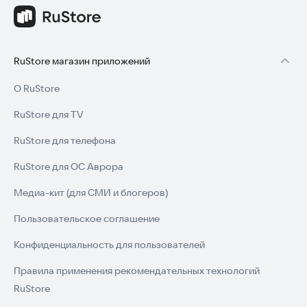
RuStore магазин приложений
О RuStore
RuStore для TV
RuStore для телефона
RuStore для ОС Аврора
Медиа-кит (для СМИ и блогеров)
Пользовательское соглашение
Конфиденциальность для пользователей
Правила применения рекомендательных технологий
RuStore