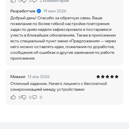
0
0
2
комментария
Нравится:
Не нравится:
Разработчик
19 июн 2026
Добрый день! Спасибо за обратную связь. Ваше
пожелание по более гибкой настройке повторения
задач по дням недели зафиксировали и постараемся
учесть в ближайших обновлениях. Также в приложении
есть специальный пункт меню «Предложения» — через
него можно оставлять идеи, пожелания по доработке,
сообщения об ошибках и другие замечания по работе
приложения.
Михаил
13 апр 2026
Отличный задачник. Ничего лишнего с бесплатной
синхронизацией между устройствами
0
0
0
Нравится:
Не нравится: