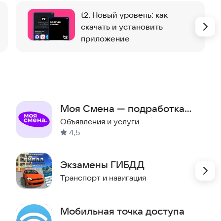
t2. Новый уровень: как
скачать и установить
приложение
Моя Смена — подработка
рядом
Объявления и услуги
4,5
Экзамены ГИБДД
Транспорт и навигация
Мобильная точка доступа