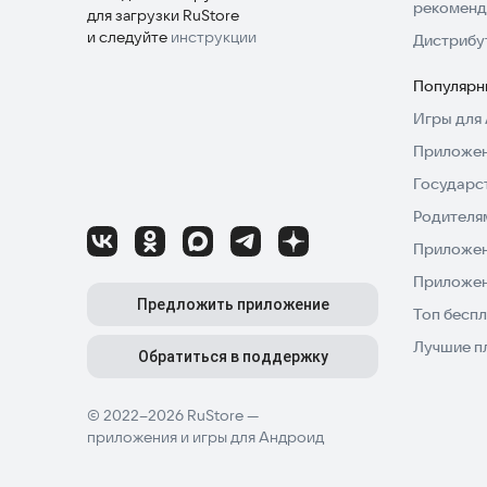
рекоменд
для загрузки RuStore
и следуйте
инструкции
Дистрибу
Популярн
Игры для 
Приложен
Государс
Родителя
Приложен
Приложен
Предложить приложение
Топ беспл
Лучшие п
Обратиться в поддержку
© 2022–2026 RuStore —
приложения и игры для Андроид