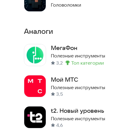
Головоломки
Аналоги
МегаФон
Полезные инструменты
3,2
топ категории
Метка
:
Мой МТС
Полезные инструменты
3,5
t2. Новый уровень
Полезные инструменты
4,6