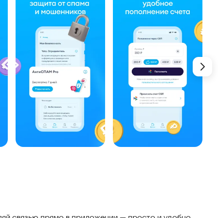
ляй связью прямо в приложении — просто и удобно.