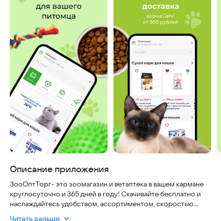
Описание приложения
ЗооОптТорг- это зоомагазин и ветаптека в вашем кармане
круглосуточно и 365 дней в году! Скачивайте бесплатно и
наслаждайтесь удобством, ассортиментом, скоростью
доставки зоотоваров для ваших любимцев.
Читать дальше