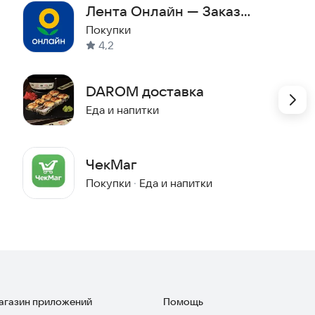
Лента Онлайн — Заказ
продуктов
Покупки
4,2
DAROM доставка
Еда и напитки
ЧекМаг
Покупки
·
Еда и напитки
магазин приложений
Помощь