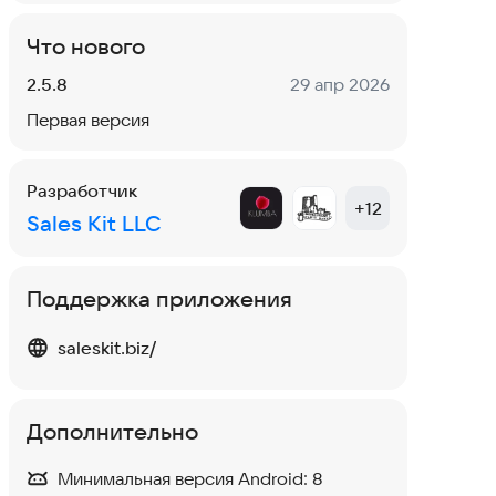
Что нового
Версия:
Дата:
2.5.8
29 апр 2026
Первая версия
Разработчик
+
12
Sales Kit LLC
Поддержка приложения
saleskit.biz/
Дополнительно
Минимальная версия Android:
8