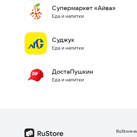
Супермаркет «Айва»
Еда и напитки
Суджук
Еда и напитки
ДостаПушкин
Еда и напитки
RuStore 