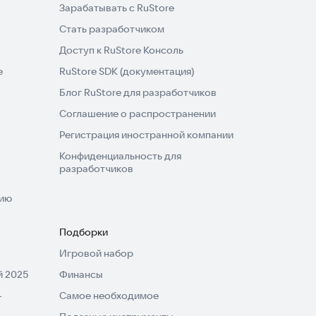
Зарабатывать с RuStore
Стать разработчиком
Доступ к RuStore Консоль
e
RuStore SDK (документация)
Блог RuStore для разработчиков
Соглашение о распространении
Регистрация иностранной компании
Конфиденциальность для
разработчиков
нию
Подборки
Игровой набор
 2025
Финансы
-
Самое необходимое