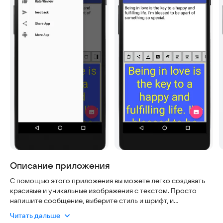
Описание приложения
С помощью этого приложения вы можете легко создавать
красивые и уникальные изображения с текстом. Просто
напишите сообщение, выберите стиль и шрифт, и
приложение преобразует его в готовое к использованию
Читать дальше
изображение. Мы понимаем, что многие пользователи ценят