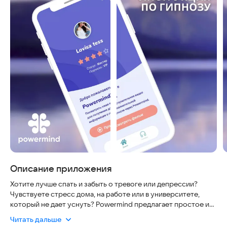
Описание приложения
Хотите лучше спать и забыть о тревоге или депрессии?
Чувствуете стресс дома, на работе или в университете,
который не дает уснуть? Powermind предлагает простое и
безопасное решение: управляемый гипноз и готовые
Читать дальше
звуковые дорожки для самостоятельной практики, а также