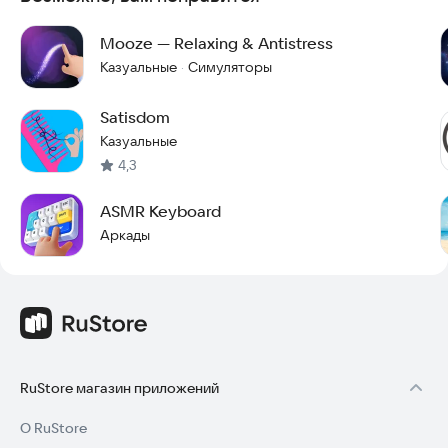
Mooze — Relaxing & Antistress
Казуальные
Симуляторы
·
Satisdom
Казуальные
4,3
ASMR Keyboard
Аркады
RuStore магазин приложений
О RuStore