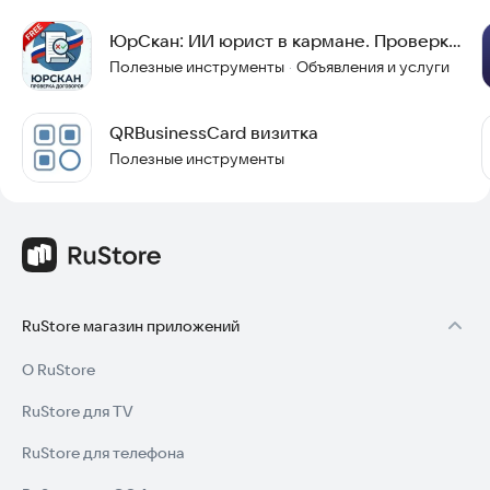
ЮрСкан: ИИ юрист в кармане. Проверка
договоров.
Полезные инструменты
Объявления и услуги
·
QRBusinessCard визитка
Полезные инструменты
RuStore магазин приложений
О RuStore
RuStore для TV
RuStore для телефона