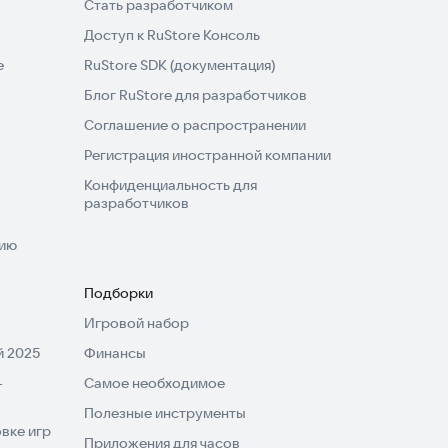
Стать разработчиком
Доступ к RuStore Консоль
e
RuStore SDK (документация)
Блог RuStore для разработчиков
Соглашение о распространении
Регистрация иностранной компании
Конфиденциальность для
разработчиков
нию
Подборки
Игровой набор
 2025
Финансы
-
Самое необходимое
Полезные инструменты
вке игр
Приложения для часов