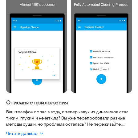
Описание приложения
Ваш телефон попал в воду, и теперь звук из динамиков стал
тихим, глухим и нечетким? Вы уже перепробовали разные
методы сушки, но проблема осталась? Не переживайте,
приложение Speaker Cleaner создано специально для
Читать дальше
решения этой задачи.