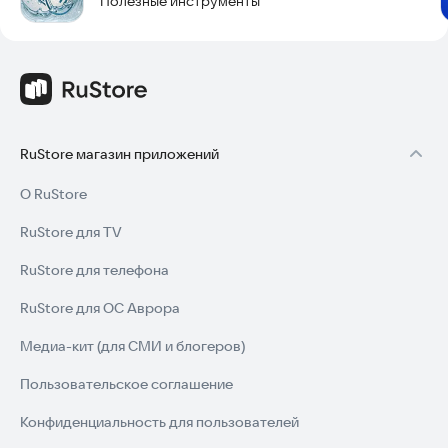
Полезные инструменты
RuStore магазин приложений
О RuStore
RuStore для TV
RuStore для телефона
RuStore для ОС Аврора
Медиа-кит (для СМИ и блогеров)
Пользовательское соглашение
Конфиденциальность для пользователей