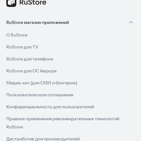
RuStore магазин приложений
О RuStore
RuStore для TV
RuStore для телефона
RuStore для ОС Аврора
Медиа-кит (для СМИ и блогеров)
Пользовательское соглашение
Конфиденциальность для пользователей
Правила применения рекомендательных технологий
RuStore
Дистрибутив для производителей