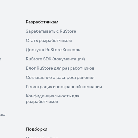
Разработчикам
Зарабатывать с RuStore
Стать разработчиком
Доступ к RuStore Консоль
e
RuStore SDK (документация)
Блог RuStore для разработчиков
Соглашение о распространении
Регистрация иностранной компании
Конфиденциальность для
разработчиков
нию
Подборки