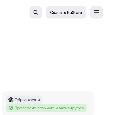
Скачать
RuStore
Образ жизни
Категория
:
Проверено вручную и антивирусом
Тег
: