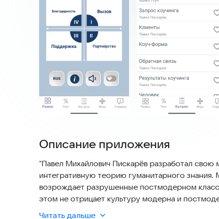
Описание приложения
"Павел Михайлович Пискарёв разработал свою 
интегративную теорию гуманитарного знания.
возрождает разрушенные постмодерном класси
этом не отрицает культуру модерна и постмод
Читать дальше